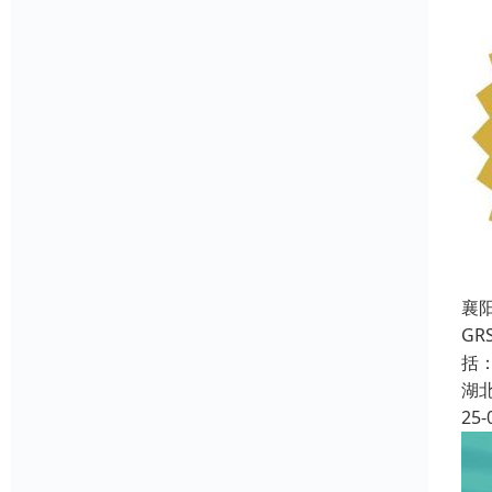
襄
G
括
湖
25-