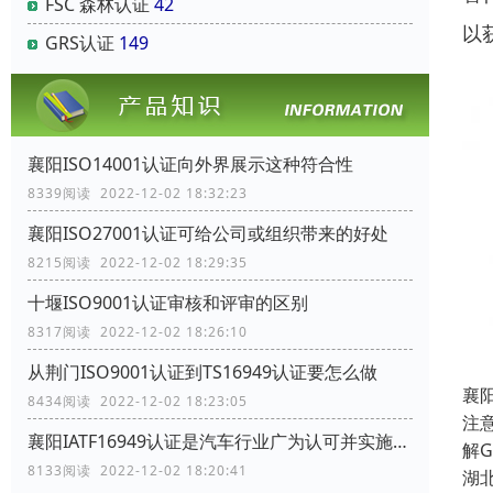
FSC 森林认证
42
以获
GRS认证
149
襄阳ISO14001认证向外界展示这种符合性
8339阅读 2022-12-02 18:32:23
襄阳ISO27001认证可给公司或组织带来的好处
8215阅读 2022-12-02 18:29:35
十堰ISO9001认证审核和评审的区别
8317阅读 2022-12-02 18:26:10
从荆门ISO9001认证到TS16949认证要怎么做
襄阳
8434阅读 2022-12-02 18:23:05
注
襄阳IATF16949认证是汽车行业广为认可并实施的认证
解
8133阅读 2022-12-02 18:20:41
湖