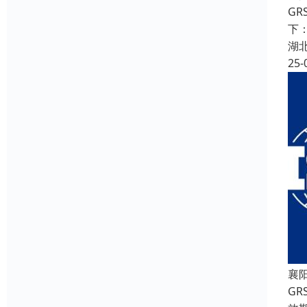
G
下
湖
25-
襄
G