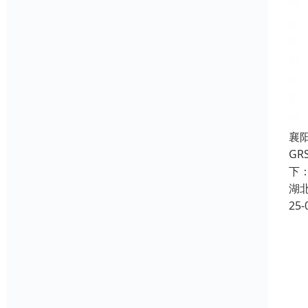
襄
G
下
湖
25-