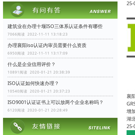
25-
建筑业在办理十堰ISO三体系认证条件有哪些
7066阅读 2022-11-11 13:18:23
办理襄阳iso认证内审员需要什么资质
6950阅读 2022-11-11 13:17:09
什么是企业信用评价？
10891阅读 2020-01-21 20:38:39
ISO认证如何快速办理？
10540阅读 2020-01-21 20:37:23
襄阳
ISO9001认证证书上可以放两个企业名称吗？
G
6120阅读 2020-01-21 20:28:49
增
湖
25-