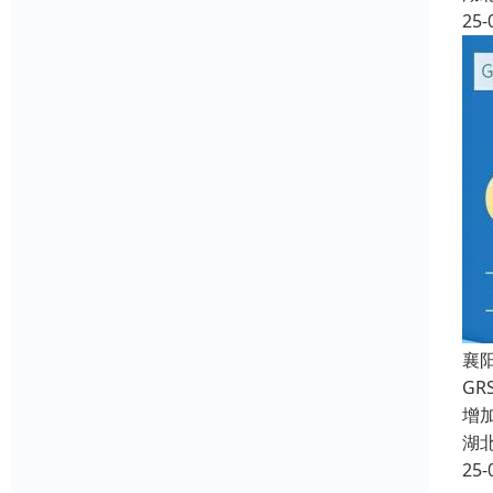
25-
襄
G
增
湖
25-