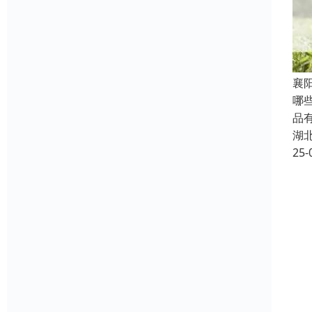
襄
哪
品
湖
25-