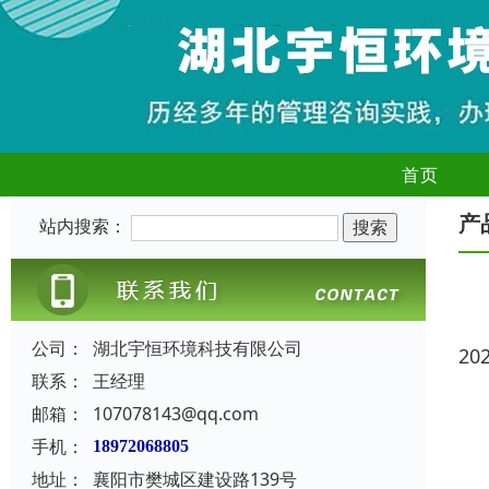
首页
产
站内搜索：
公司：
湖北宇恒环境科技有限公司
20
联系：
王经理
邮箱：
107078143@qq.com
手机：
18972068805
地址：
襄阳市樊城区建设路139号