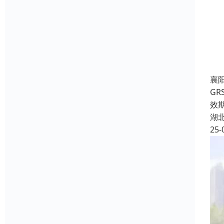
襄
G
效
湖
25-