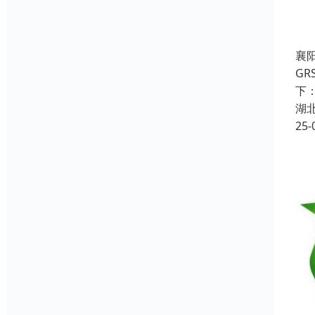
襄
G
下
湖
25-