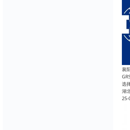
襄
G
选择
湖
25-